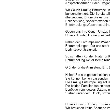
Ansprechpartner für den Umgan
Wir Couch Umzug Entrümpelung B
kundenorientiert. Die Bereitste
überzeugen, für die Sie es un
Belieben weg, sondern werfen 
EntrümpelungsWaschmaschin
Geben uns Ihre Couch Umzug E
Unsere Kunden können uns jeder
Neben der EntrümpelungsWasch
Entrümpelungen. Für uns steht
Berlin Zuverlässigkeit.
So schaffen Kunden Platz für 
Entrümpelung Keller Berlin Kin
Gründe für die Anmietung
Entr
Heben Sie aus gesundheitliche
Sie können keinen passenden T
Die Umzug Entrümpelung sollte 
Die beiden Familien fusionierte
Benötigen ein ideales Datum, u
Stehen unter dem Druck, umzu
Unsere Couch Umzug Entrümpelu
Wir brauchen keine Besuche vo