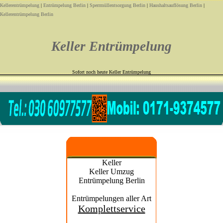
Kellerentrümpelung
|
Entrümpelung Berlin
|
Sperrmüllentsorgung Berlin
|
Haushaltsauflösung Berlin
|
Kellerentrümpelung Berlin
Keller Entrümpelung
Sofort noch heute Keller Entrümpelung
Keller
Keller Umzug
Entrümpelung Berlin
Entrümpelungen aller Art
Komplettservice