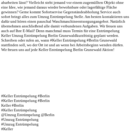
abarbeiten lässt? Vielleicht steht jemand vor einem zugemüllten Objekt ohne
eine Idee, wie jemand daraus wieder bewohnbare oder lagerfähige Fläche
gewinnen? Gerne kommt Sofortservise Gegenständeabholung Service auch
sofort bringt alles zum Umzug Entrümpelung Stelle. Am besten kontaktieren uns
dafür und hören einen pauschal Waschmaschineentsorgungangebot. Natürlich
übernehmen anschließend alle damit verbundenen Aufgaben. Wir freuen uns
auch auf Ihre E-Mail! Denn manchmal muss Termin für eine Entrümpelung
Keller Umzug Entrümpelung Berlin Grunewaldkurzfristig geplant werden.
Schreiben oder rufen an, wann #Keller Entrümpelung #Berlin Grunewald
stattfinden soll, wo der Ort ist und an wenn bei Arbeitsbeginn wenden dürfen.
Wir freuen uns auf jede Keller Entrümpelung Berlin Grunewald Aktion!
#Keller Entrümpelung #Berlin
#Keller Entrümpelung #Berlin
Keller #Berlin
#Keller Entrümpelung
@Umzug Entrümpelung @Berlin
#Umzug Entrümpelung
#Umzug Entrümpelung
#Keller